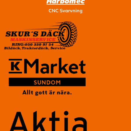
Harbomec
CNC Svarvning