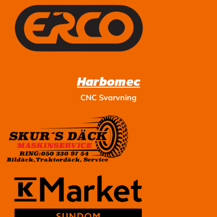
Harbomec
CNC Svarvning