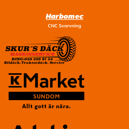
Harbomec
CNC Svarvning