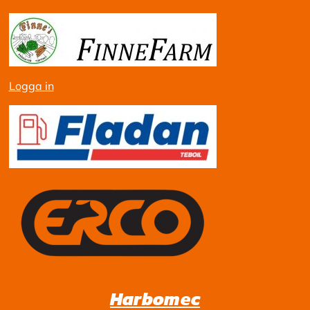
Logga in
Harbomec