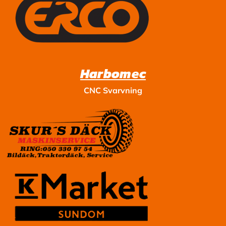
Harbomec
CNC Svarvning