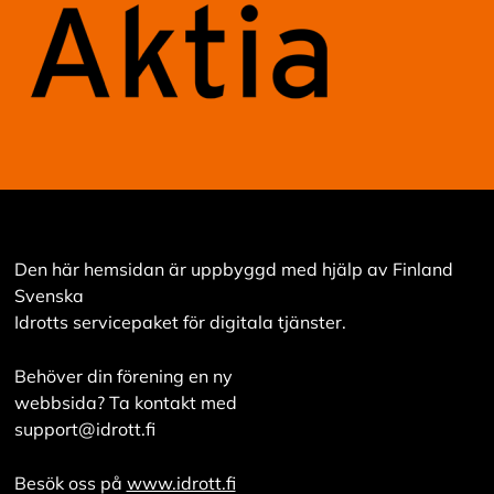
Den här hemsidan är uppbyggd med hjälp av Finland
Svenska
Idrotts servicepaket för digitala tjänster.
Behöver din förening en ny
webbsida? Ta kontakt med
support@idrott.fi
Besök oss på
www.idrott.fi