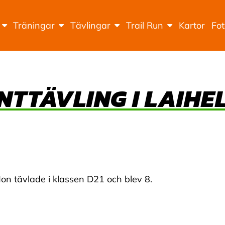
Träningar
Tävlingar
Trail Run
Kartor
Fo
NTTÄVLING I LAIHEL
 Hon tävlade i klassen D21 och blev 8.