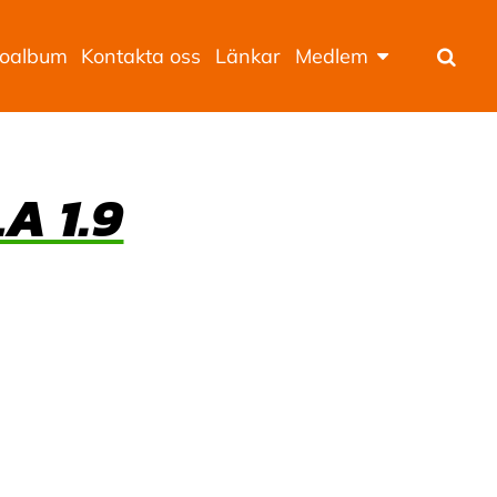
toalbum
Kontakta oss
Länkar
Medlem
Sök
A 1.9