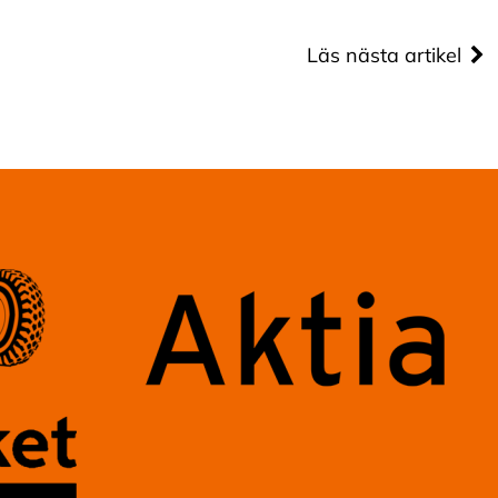
Läs nästa artikel