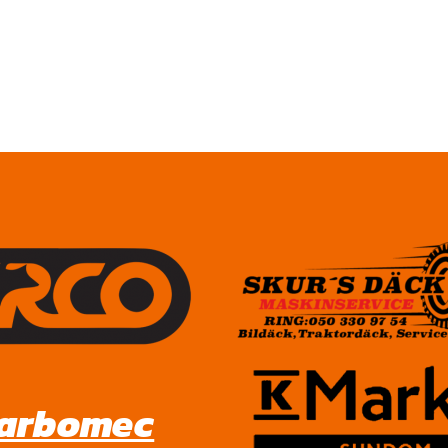
arbomec