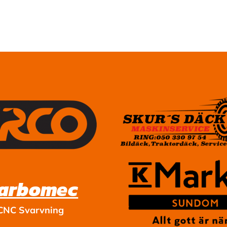
arbomec
CNC Svarvning