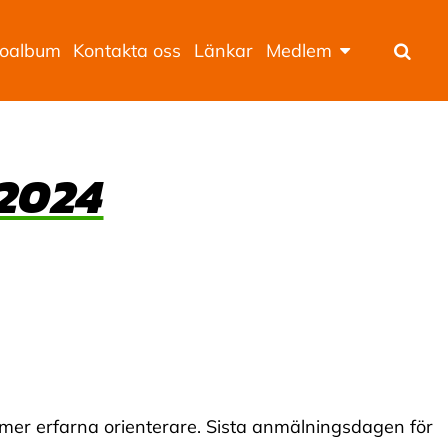
toalbum
Kontakta oss
Länkar
Medlem
Sök
2024
 mer erfarna orienterare. Sista anmälningsdagen för